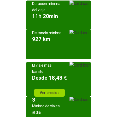
Duración mínima
del viaje
11h 20min
Distancia mínima
927 km
El viaje más
barato
Desde 18,48 €
Ver precios
3
Mínimo de viajes
al día