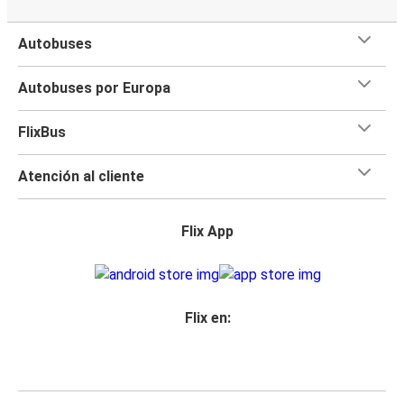
Autobuses
Autobuses por Europa
FlixBus
Atención al cliente
Flix App
Flix en: