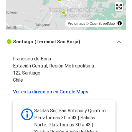
Protomaps
©
OpenStreetMap
Santiago (Terminal San Borja)
Francisco de Borja
Estación Central, Región Metropolitana
122 Santiago
Chile
Ver esta dirección en Google Maps
Salidas Sur, San Antonio y Quintero:
Plataformas 30 a 43 | Salidas
Norte: Plataformas 30 a 43 |
Salidas Región V Viña del Mar y