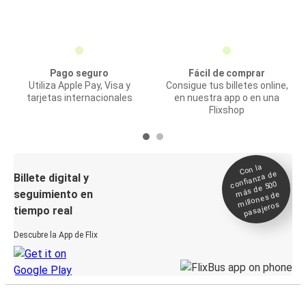
Pago seguro
Fácil de comprar
Utiliza Apple Pay, Visa y
Consigue tus billetes online,
tarjetas internacionales
en nuestra app o en una
Flixshop
Con la
confianza de
Billete digital y
más de 500
seguimiento en
millones de
pasajeros
tiempo real
Descubre la App de Flix