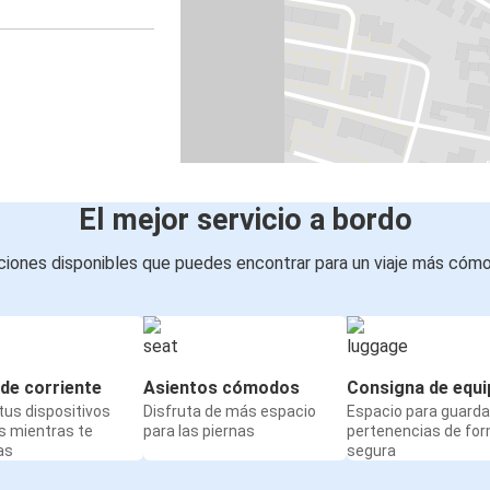
El mejor servicio a bordo
iones disponibles que puedes encontrar para un viaje más cóm
de corriente
Asientos cómodos
Consigna de equi
us dispositivos
Disfruta de más espacio
Espacio para guarda
s mientras te
para las piernas
pertenencias de fo
as
segura