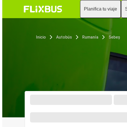
Planifica tu viaje
Inicio
Autobús
Rumanía
Sebeș