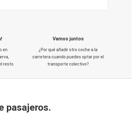
!
Vamos juntos
o en
¿Por qué añadir otro coche a la
erva,
carretera cuando puedes optar por el
 resto.
transporte colectivo?
e pasajeros.