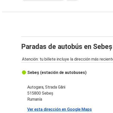
Paradas de autobús en Sebeș
Atención: tu billete incluye la dirección más recient
Sebeș (estación de autobuses)
Autogara, Strada Gării
515800 Sebeș
Rumanía
Ver esta dirección en Google Maps