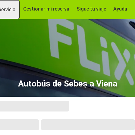
Gestionar mi reserva
Sigue tu viaje
Ayuda
Servicio
Autobús de Sebeș a Viena