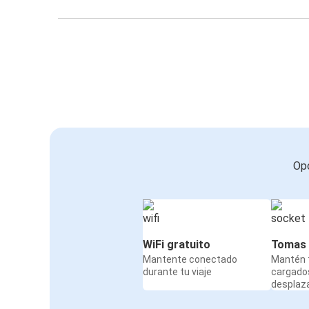
Opc
WiFi gratuito
Tomas 
Mantente conectado
Mantén t
durante tu viaje
cargado
desplaz