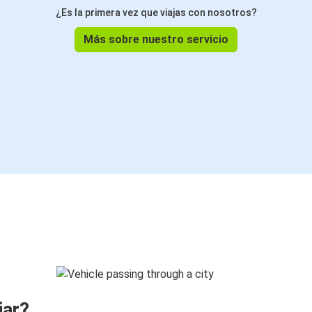
¿Es la primera vez que viajas con nosotros?
Más sobre nuestro servicio
jar?