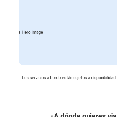
Los servicios a bordo están sujetos a disponibilidad
¿A dónde quieres via