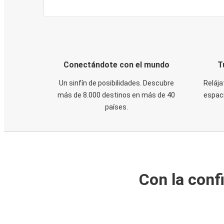
Conectándote con el mundo
T
Un sinfín de posibilidades. Descubre
Relája
más de 8.000 destinos en más de 40
espaci
países.
Con la conf