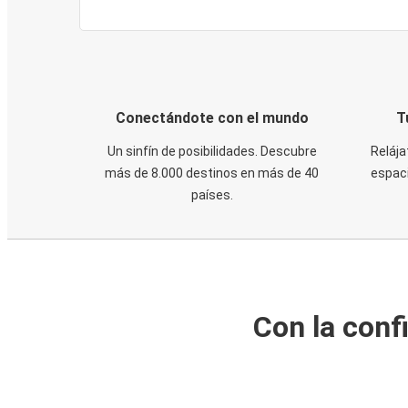
Conectándote con el mundo
T
Un sinfín de posibilidades. Descubre
Relája
más de 8.000 destinos en más de 40
espaci
países.
Con la conf