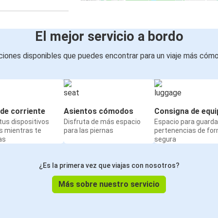
El mejor servicio a bordo
iones disponibles que puedes encontrar para un viaje más cóm
de corriente
Asientos cómodos
Consigna de equi
us dispositivos
Disfruta de más espacio
Espacio para guarda
s mientras te
para las piernas
pertenencias de fo
as
segura
¿Es la primera vez que viajas con nosotros?
Más sobre nuestro servicio