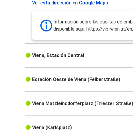
Ver esta dirección en Google Maps
Información sobre las puertas de em
disponible aquí: https://vib-wien.at/e
Viena, Estación Central
Estación Oeste de Viena (Felberstraße)
Viena Matzleinsdorferplatz (Triester Straße
Viena (Karlsplatz)