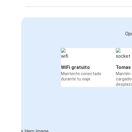
Opc
WiFi gratuito
Tomas 
Mantente conectado
Mantén t
durante tu viaje
cargado
desplaz