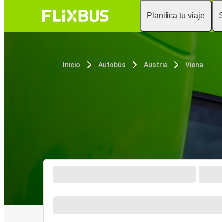
Planifica tu viaje
Inicio
Autobús
Austria
Viena