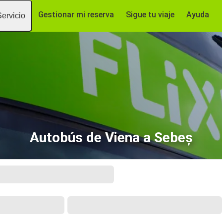
Gestionar mi reserva
Sigue tu viaje
Ayuda
Servicio
Autobús de Viena a Sebeș