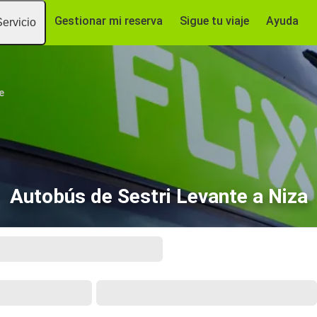
Gestionar mi reserva
Sigue tu viaje
Ayuda
Servicio
e
Autobús de Sestri Levante a Niza