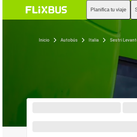
Planifica tu viaje
Inicio
Autobús
Italia
Sestri Levant