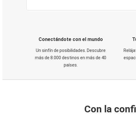
Conectándote con el mundo
T
Un sinfín de posibilidades. Descubre
Relája
más de 8.000 destinos en más de 40
espaci
países.
Con la conf