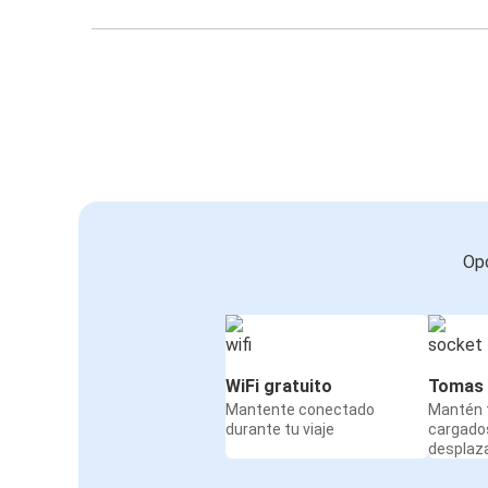
Opc
WiFi gratuito
Tomas 
Mantente conectado
Mantén t
durante tu viaje
cargado
desplaz