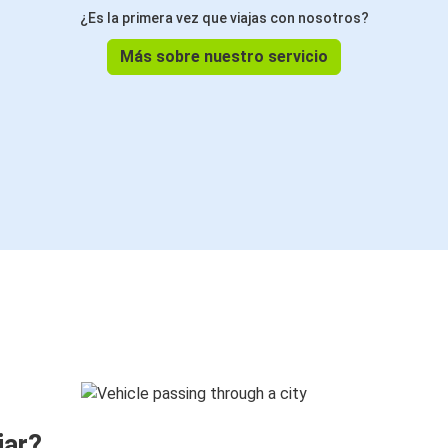
¿Es la primera vez que viajas con nosotros?
Más sobre nuestro servicio
jar?