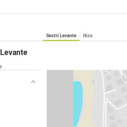
Sestri Levante
Niza
 Levante
e.