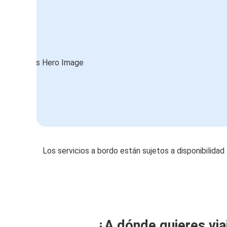
Los servicios a bordo están sujetos a disponibilidad
¿A dónde quieres via