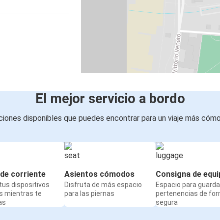
El mejor servicio a bordo
iones disponibles que puedes encontrar para un viaje más cóm
de corriente
Asientos cómodos
Consigna de equi
us dispositivos
Disfruta de más espacio
Espacio para guarda
s mientras te
para las piernas
pertenencias de fo
as
segura