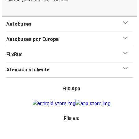
Autobuses
Autobuses por Europa
FlixBus
Atención al cliente
Flix App
Flix en: