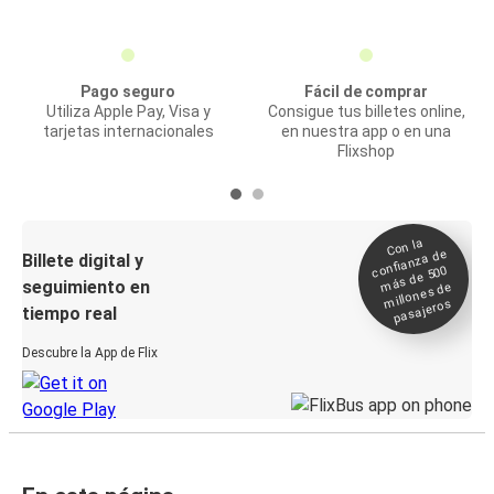
Pago seguro
Fácil de comprar
Utiliza Apple Pay, Visa y
Consigue tus billetes online,
tarjetas internacionales
en nuestra app o en una
Flixshop
Con la
confianza de
Billete digital y
más de 500
seguimiento en
millones de
pasajeros
tiempo real
Descubre la App de Flix