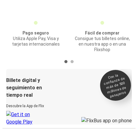
Pago seguro
Fácil de comprar
Utiliza Apple Pay, Visa y
Consigue tus billetes online,
tarjetas internacionales
en nuestra app o en una
Flixshop
Con la
confianza de
Billete digital y
más de 500
seguimiento en
millones de
pasajeros
tiempo real
Descubre la App de Flix