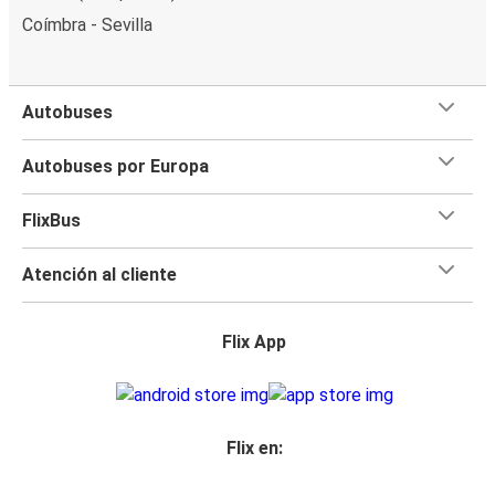
Coímbra - Sevilla
Autobuses
Autobuses por Europa
FlixBus
Atención al cliente
Flix App
Flix en: