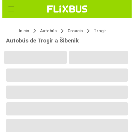
Inicio
Autobús
Croacia
Trogir
Autobús de Trogir a Šibenik