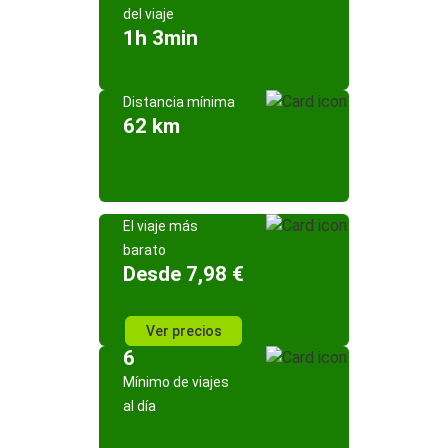
del viaje
1h 3min
Distancia mínima
62 km
El viaje más
barato
Desde 7,98 €
Ver precios
6
Mínimo de viajes
al día