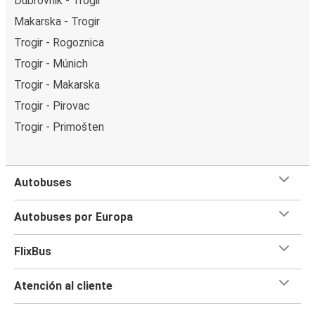
Dubrovnik - Trogir
Makarska - Trogir
Trogir - Rogoznica
Trogir - Múnich
Trogir - Makarska
Trogir - Pirovac
Trogir - Primošten
Autobuses
Autobuses por Europa
FlixBus
Atención al cliente