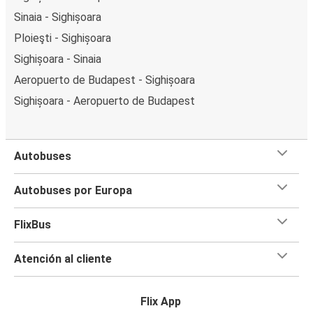
Sinaia - Sighișoara
Ploieşti - Sighișoara
Sighișoara - Sinaia
Aeropuerto de Budapest - Sighișoara
Sighișoara - Aeropuerto de Budapest
Autobuses
Autobuses por Europa
FlixBus
Atención al cliente
Flix App