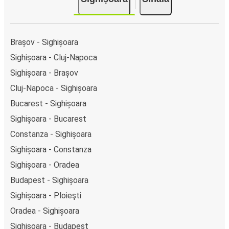
Brașov - Sighișoara
Sighișoara - Cluj-Napoca
Sighișoara - Brașov
Cluj-Napoca - Sighișoara
Bucarest - Sighișoara
Sighișoara - Bucarest
Constanza - Sighișoara
Sighișoara - Constanza
Sighișoara - Oradea
Budapest - Sighișoara
Sighișoara - Ploieşti
Oradea - Sighișoara
Sighișoara - Budapest