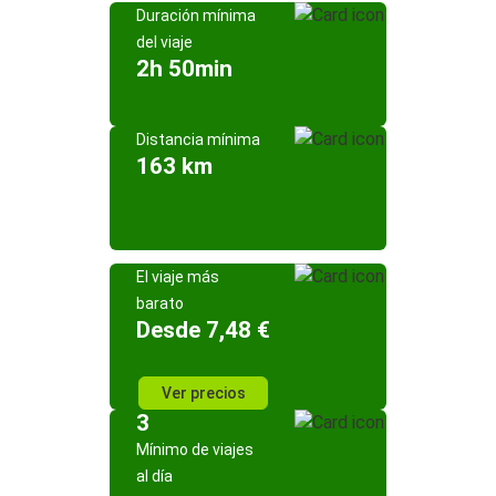
Duración mínima
del viaje
2h 50min
Distancia mínima
163 km
El viaje más
barato
Desde 7,48 €
Ver precios
3
Mínimo de viajes
al día