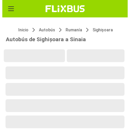
Inicio
Autobús
Rumanía
Sighișoara
Autobús de Sighișoara a Sinaia