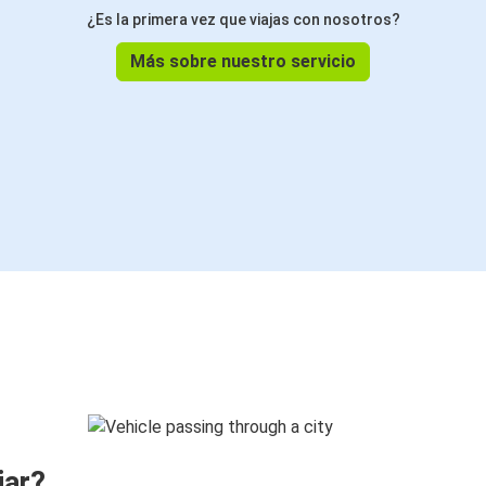
¿Es la primera vez que viajas con nosotros?
Más sobre nuestro servicio
jar?