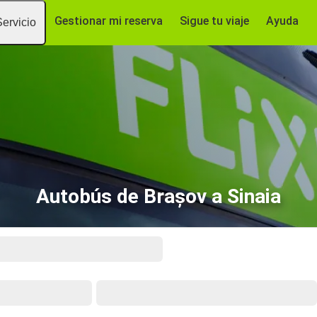
Gestionar mi reserva
Sigue tu viaje
Ayuda
Servicio
Autobús de Brașov a Sinaia