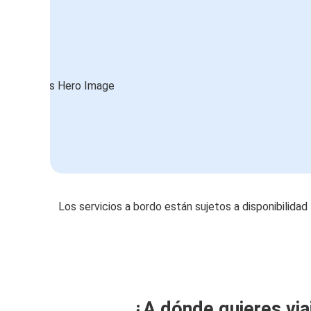
Los servicios a bordo están sujetos a disponibilidad
¿A dónde quieres via