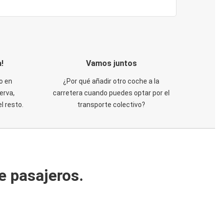
!
Vamos juntos
o en
¿Por qué añadir otro coche a la
erva,
carretera cuando puedes optar por el
 resto.
transporte colectivo?
e pasajeros.