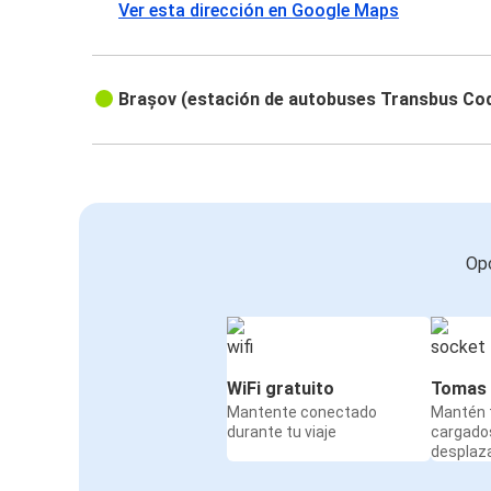
Ver esta dirección en Google Maps
Brașov (estación de autobuses Transbus Co
Opc
WiFi gratuito
Tomas 
Mantente conectado
Mantén t
durante tu viaje
cargado
desplaz