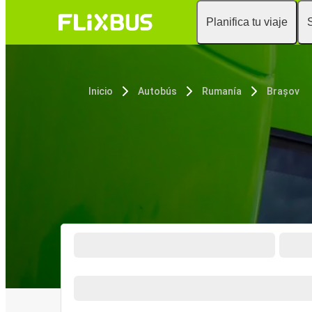
Planifica tu viaje
Inicio
Autobús
Rumanía
Brașov