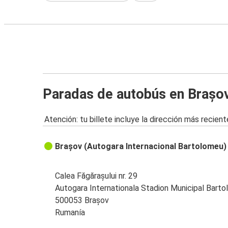
Paradas de autobús en Brașo
Atención: tu billete incluye la dirección más recient
Brașov (Autogara Internacional Bartolomeu)
Calea Făgărașului nr. 29
Autogara Internationala Stadion Municipal Bart
500053 Brașov
Rumanía