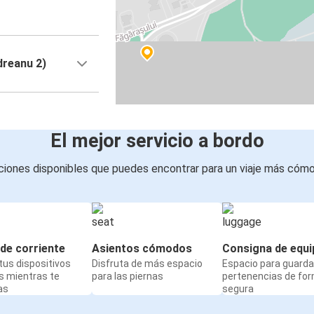
dreanu 2)
El mejor servicio a bordo
iones disponibles que puedes encontrar para un viaje más cóm
de corriente
Asientos cómodos
Consigna de equi
us dispositivos
Disfruta de más espacio
Espacio para guarda
s mientras te
para las piernas
pertenencias de fo
as
segura