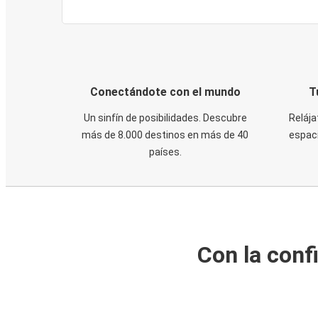
Conectándote con el mundo
T
Un sinfín de posibilidades. Descubre
Relája
más de 8.000 destinos en más de 40
espaci
países.
Con la conf