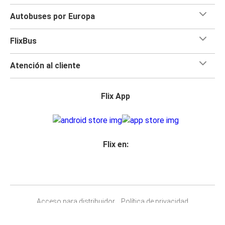
Autobuses por Europa
FlixBus
Atención al cliente
Flix App
Flix en:
Acceso para distribuidor
Política de privacidad
Derechos pasajeros
Aviso legal