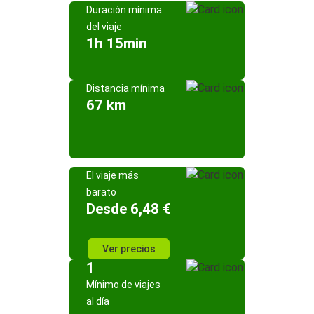
Duración mínima
del viaje
1h 15min
Distancia mínima
67 km
El viaje más
barato
Desde 6,48 €
Ver precios
1
Mínimo de viajes
al día