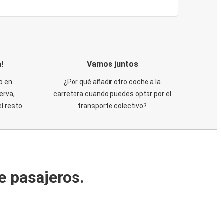
!
Vamos juntos
o en
¿Por qué añadir otro coche a la
erva,
carretera cuando puedes optar por el
 resto.
transporte colectivo?
e pasajeros.