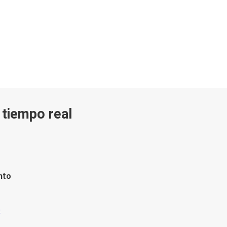
n tiempo real
nto