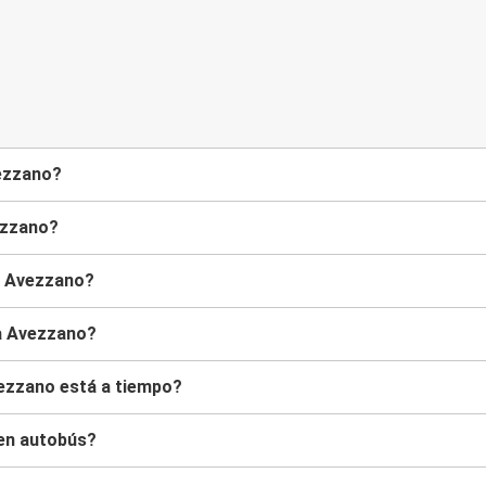
vezzano?
ezzano?
 a Avezzano?
 a Avezzano?
vezzano está a tiempo?
 en autobús?