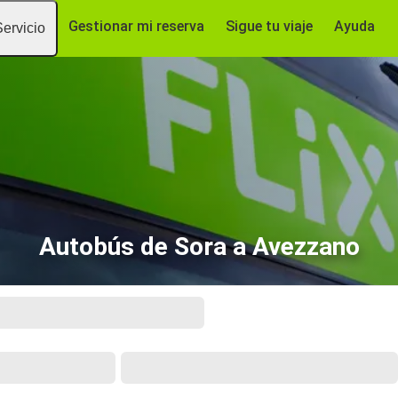
Gestionar mi reserva
Sigue tu viaje
Ayuda
Servicio
Autobús de Sora a Avezzano