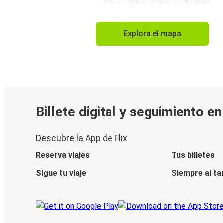
Explora el mapa
Billete digital y seguimiento e
Descubre la App de Flix
Reserva viajes
Tus billetes
Sigue tu viaje
Siempre al ta