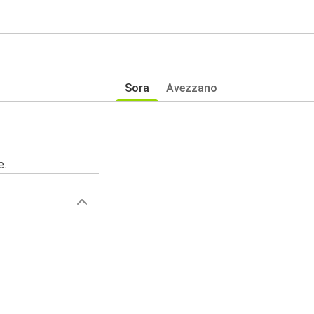
Sora
Avezzano
e.