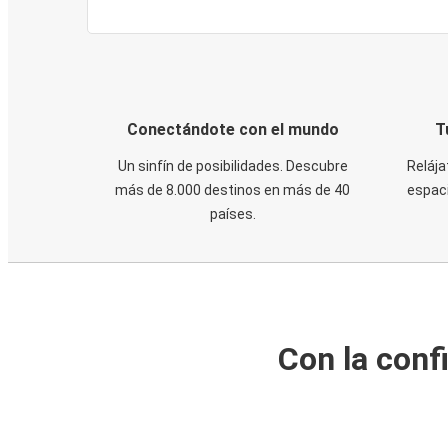
Conectándote con el mundo
T
Un sinfín de posibilidades. Descubre
Relája
más de 8.000 destinos en más de 40
espaci
países.
Con la conf