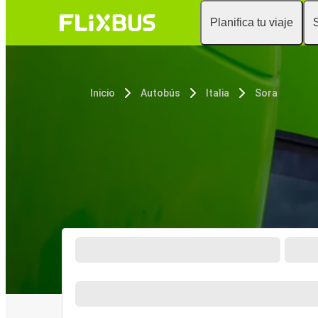
Planifica tu viaje
Inicio
Autobús
Italia
Sora