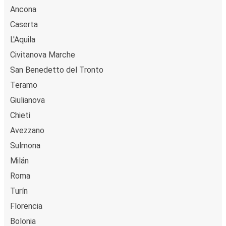
Ancona
Caserta
L'Aquila
Civitanova Marche
San Benedetto del Tronto
Teramo
Giulianova
Chieti
Avezzano
Sulmona
Milán
Roma
Turín
Florencia
Bolonia