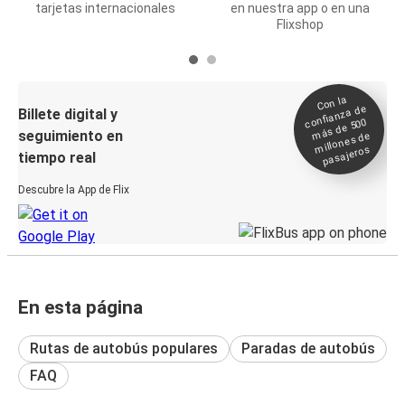
tarjetas internacionales
en nuestra app o en una
Flixshop
Con la
confianza de
Billete digital y
más de 500
seguimiento en
millones de
pasajeros
tiempo real
Descubre la App de Flix
En esta página
Rutas de autobús populares
Paradas de autobús
FAQ