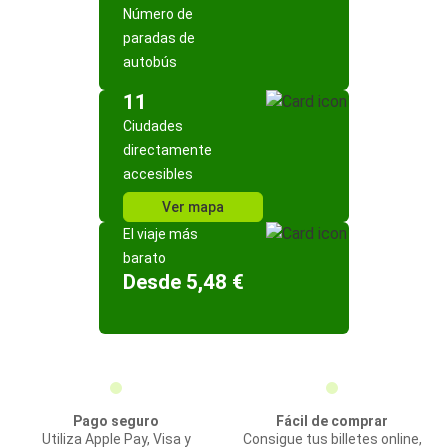
Número de
paradas de
autobús
11
Ciudades
directamente
accesibles
Ver mapa
El viaje más
barato
Desde 5,48 €
Pago seguro
Fácil de comprar
Utiliza Apple Pay, Visa y
Consigue tus billetes online,