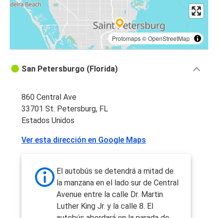
Protomaps
©
OpenStreetMap
San Petersburgo (Florida)
860 Central Ave
33701 St. Petersburg, FL
Estados Unidos
Ver esta dirección en Google Maps
El autobús se detendrá a mitad de
la manzana en el lado sur de Central
Avenue entre la calle Dr. Martin
Luther King Jr. y la calle 8. El
autobús abordará en la parada de