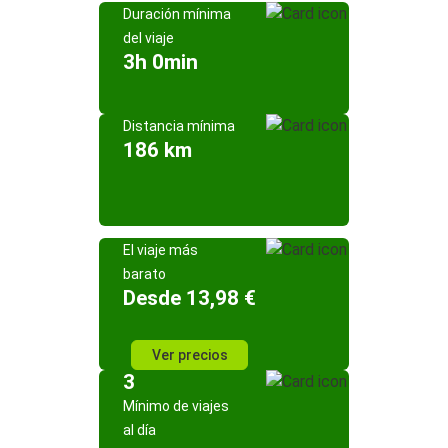
Duración mínima
del viaje
3h 0min
Distancia mínima
186 km
El viaje más
barato
Desde 13,98 €
Ver precios
3
Mínimo de viajes
al día