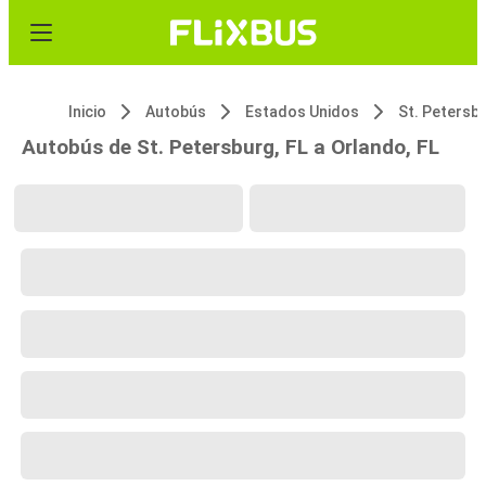
Inicio
Autobús
Estados Unidos
St. Petersbu
Autobús de St. Petersburg, FL a Orlando, FL