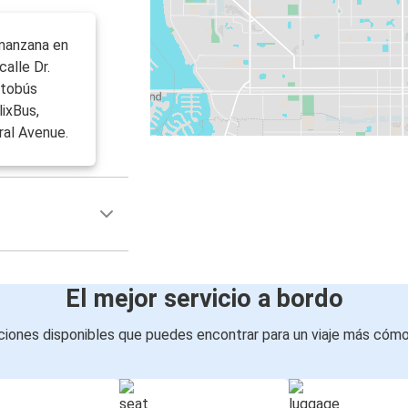
 manzana en
calle Dr.
autobús
lixBus,
ral Avenue.
El mejor servicio a bordo
iones disponibles que puedes encontrar para un viaje más cóm