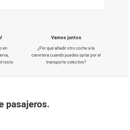
!
Vamos juntos
o en
¿Por qué añadir otro coche a la
erva,
carretera cuando puedes optar por el
 resto.
transporte colectivo?
e pasajeros.