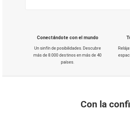
Conectándote con el mundo
T
Un sinfín de posibilidades. Descubre
Relája
más de 8.000 destinos en más de 40
espaci
países.
Con la conf