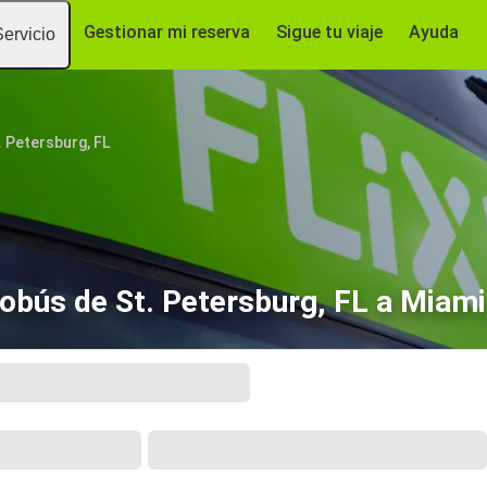
Gestionar mi reserva
Sigue tu viaje
Ayuda
Servicio
. Petersburg, FL
obús de St. Petersburg, FL a Miami