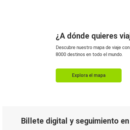
¿A dónde quieres via
Descubre nuestro mapa de viaje co
8000 destinos en todo el mundo.
Explora el mapa
Billete digital y seguimiento e