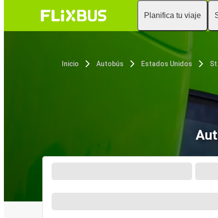
Planifica tu viaje
Inicio
Autobús
Estados Unidos
St
Aut