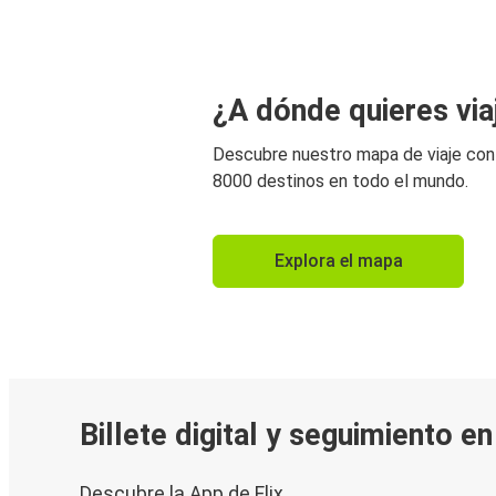
¿A dónde quieres via
Descubre nuestro mapa de viaje co
8000 destinos en todo el mundo.
Explora el mapa
Billete digital y seguimiento e
Descubre la App de Flix