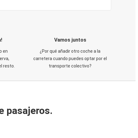
!
Vamos juntos
o en
¿Por qué añadir otro coche a la
erva,
carretera cuando puedes optar por el
 resto.
transporte colectivo?
e pasajeros.