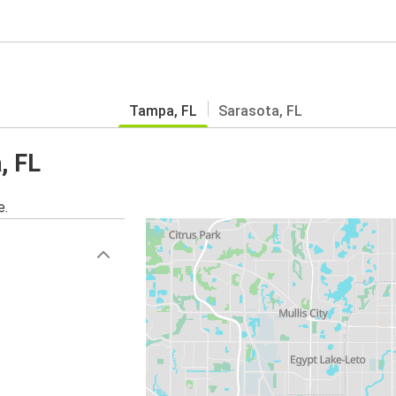
Tampa, FL
Sarasota, FL
, FL
e.