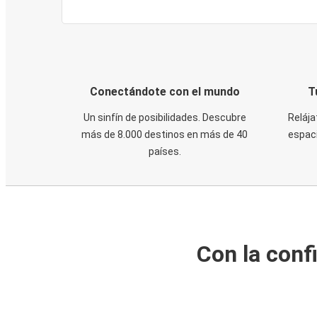
Conectándote con el mundo
T
Un sinfín de posibilidades. Descubre
Relája
más de 8.000 destinos en más de 40
espaci
países.
Con la conf