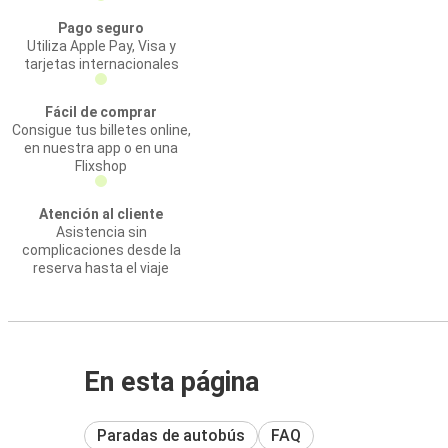
Pago seguro
Utiliza Apple Pay, Visa y
tarjetas internacionales
Fácil de comprar
Consigue tus billetes online,
en nuestra app o en una
Flixshop
Atención al cliente
Asistencia sin
complicaciones desde la
reserva hasta el viaje
En esta página
Paradas de autobús
FAQ