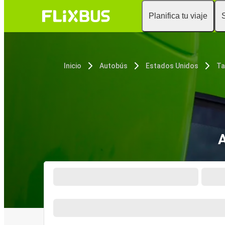
Planifica tu viaje
Inicio
Autobús
Estados Unidos
Ta
A