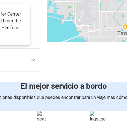
fer Center.
d From the
. Platform
El mejor servicio a bordo
iones disponibles que puedes encontrar para un viaje más cóm