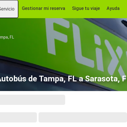
Gestionar mi reserva
Sigue tu viaje
Ayuda
Servicio
mpa, FL
utobús de Tampa, FL a Sarasota, 