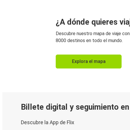
¿A dónde quieres via
Descubre nuestro mapa de viaje co
8000 destinos en todo el mundo.
Explora el mapa
Billete digital y seguimiento e
Descubre la App de Flix