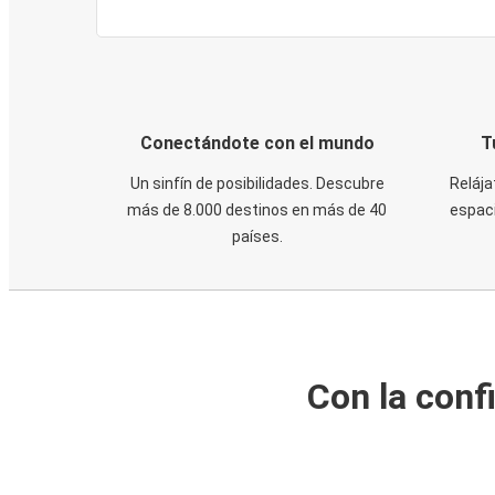
Conectándote con el mundo
T
Un sinfín de posibilidades. Descubre
Relája
más de 8.000 destinos en más de 40
espaci
países.
Con la conf