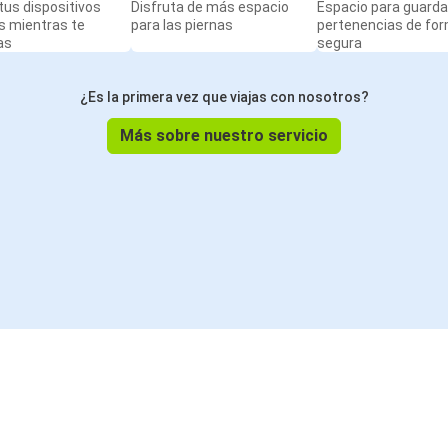
us dispositivos
Disfruta de más espacio
Espacio para guarda
s mientras te
para las piernas
pertenencias de fo
as
segura
¿Es la primera vez que viajas con nosotros?
Más sobre nuestro servicio