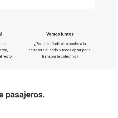
!
Vamos juntos
o en
¿Por qué añadir otro coche a la
erva,
carretera cuando puedes optar por el
 resto.
transporte colectivo?
e pasajeros.