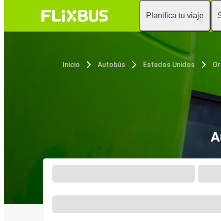
Planifica tu viaje
Inicio
Autobús
Estados Unidos
Or
A