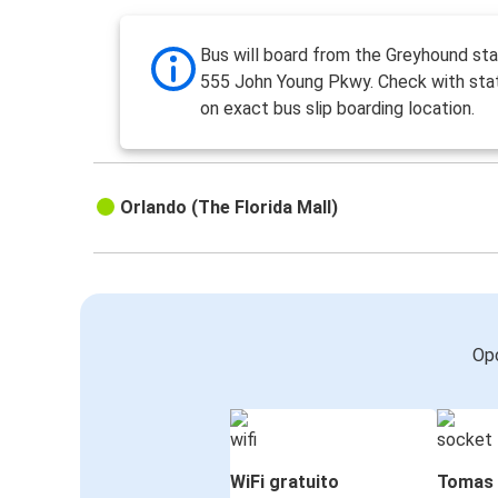
Bus will board from the Greyhound sta
555 John Young Pkwy. Check with stat
on exact bus slip boarding location.
Orlando (The Florida Mall)
Opc
WiFi gratuito
Tomas 