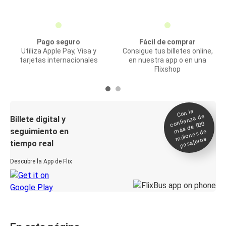
Pago seguro
Fácil de comprar
Utiliza Apple Pay, Visa y
Consigue tus billetes online,
tarjetas internacionales
en nuestra app o en una
Flixshop
Con la
confianza de
Billete digital y
más de 500
seguimiento en
millones de
pasajeros
tiempo real
Descubre la App de Flix