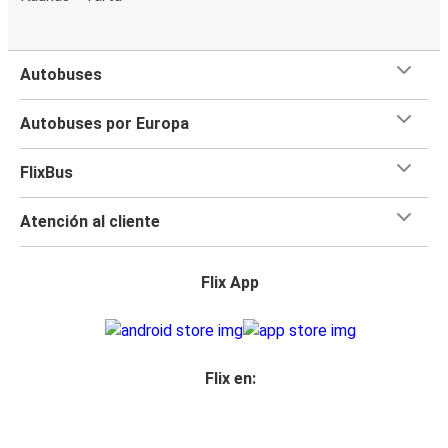
Autobuses
Autobuses por Europa
FlixBus
Atención al cliente
Flix App
Flix en: