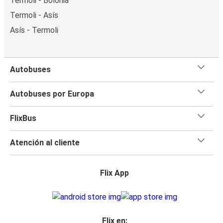
Termoli - Bolonia
Termoli - Asís
Asís - Termoli
Autobuses
Autobuses por Europa
FlixBus
Atención al cliente
Flix App
Flix en: