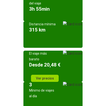
del viaje
3h 55min
Distancia mínima
315 km
El viaje más
barato
Desde 20,48 €
Ver precios
3
Mínimo de viajes
al día