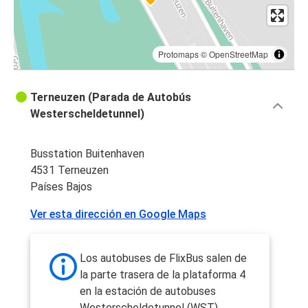
Protomaps
©
OpenStreetMap
Terneuzen (Parada de Autobús
Westerscheldetunnel)
Busstation Buitenhaven
4531 Terneuzen
Países Bajos
Ver esta dirección en Google Maps
Los autobuses de FlixBus salen de
la parte trasera de la plataforma 4
en la estación de autobuses
Westerscheldetunnel (WST).