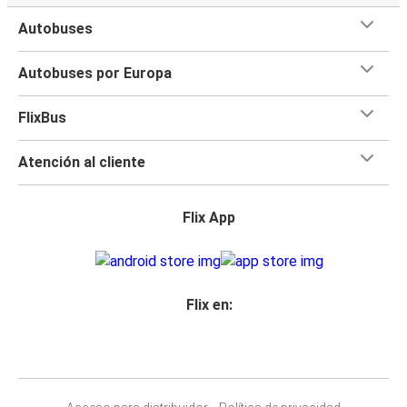
Autobuses
Autobuses por Europa
FlixBus
Atención al cliente
Flix App
Flix en: