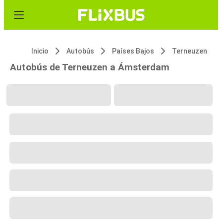
Inicio
Autobús
Países Bajos
Terneuzen
Autobús de Terneuzen a Ámsterdam