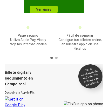
Ver viajes
Pago seguro
Fácil de comprar
Utiliza Apple Pay, Visa y
Consigue tus billetes online,
tarjetas internacionales
en nuestra app o en una
Flixshop
Con la
confianza de
Billete digital y
más de 500
seguimiento en
millones de
pasajeros
tiempo real
Descubre la App de Flix