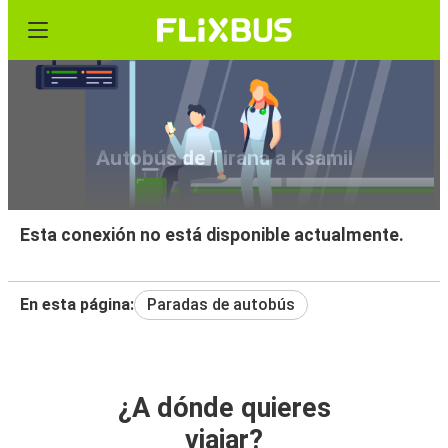
Autobús de Tirana a Ksamil
Esta conexión no está disponible actualmente.
En esta página:
Paradas de autobús
¿A dónde quieres
viajar?