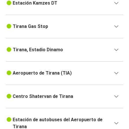
Estación Kamzes DT
Tirana Gas Stop
Tirana, Estadio Dinamo
Aeropuerto de Tirana (TIA)
Centro Shatervan de Tirana
Estación de autobuses del Aeropuerto de
Tirana