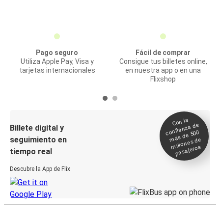
Pago seguro
Fácil de comprar
Utiliza Apple Pay, Visa y
Consigue tus billetes online,
tarjetas internacionales
en nuestra app o en una
Flixshop
Con la
confianza de
Billete digital y
más de 500
seguimiento en
millones de
pasajeros
tiempo real
Descubre la App de Flix