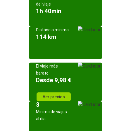
del viaje
1h 40min
Distancia mínima
114 km
El viaje más
barato
Desde 9,98 €
Ver precios
3
Mínimo de viajes
al día