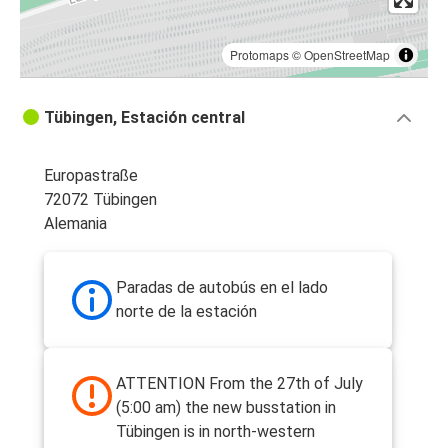
Protomaps
©
OpenStreetMap
Tübingen, Estación central
Europastraße
72072 Tübingen
Alemania
Paradas de autobús en el lado
norte de la estación
ATTENTION From the 27th of July
(5:00 am) the new busstation in
Tübingen is in north-western