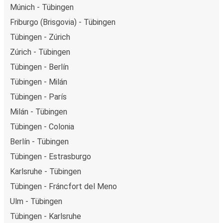
Múnich - Tübingen
Friburgo (Brisgovia) - Tübingen
Tübingen - Zúrich
Zúrich - Tübingen
Tübingen - Berlín
Tübingen - Milán
Tübingen - París
Milán - Tübingen
Tübingen - Colonia
Berlín - Tübingen
Tübingen - Estrasburgo
Karlsruhe - Tübingen
Tübingen - Fráncfort del Meno
Ulm - Tübingen
Tübingen - Karlsruhe