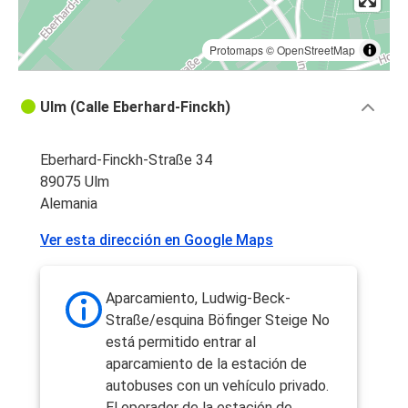
Protomaps
©
OpenStreetMap
Ulm (Calle Eberhard-Finckh)
Eberhard-Finckh-Straße 34
89075 Ulm
Alemania
Ver esta dirección en Google Maps
Aparcamiento, Ludwig-Beck-
Straße/esquina Böfinger Steige No
está permitido entrar al
aparcamiento de la estación de
autobuses con un vehículo privado.
El operador de la estación de