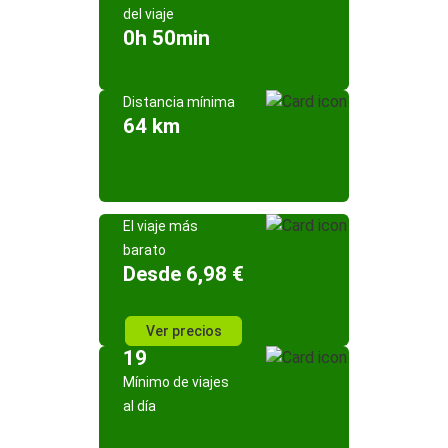
del viaje
0h 50min
Distancia mínima
64 km
El viaje más
barato
Desde 6,98 €
Ver precios
19
Mínimo de viajes
al día