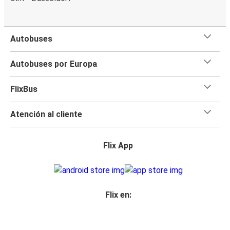
Autobuses
Autobuses por Europa
FlixBus
Atención al cliente
Flix App
Flix en: