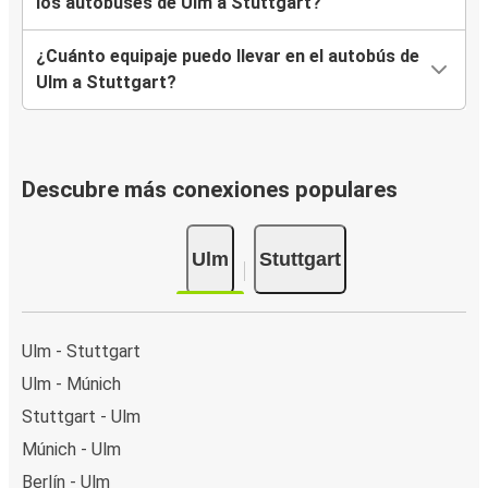
los autobuses de Ulm a Stuttgart?
¿Cuánto equipaje puedo llevar en el autobús de
Ulm a Stuttgart?
Descubre más conexiones populares
Ulm
Stuttgart
Ulm - Stuttgart
Ulm - Múnich
Stuttgart - Ulm
Múnich - Ulm
Berlín - Ulm