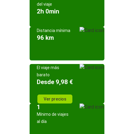
del viaje
2h 0min
Distancia mínima
96 km
El viaje más
barato
Desde 9,98 €
Ver precios
1
Mínimo de viajes
al día