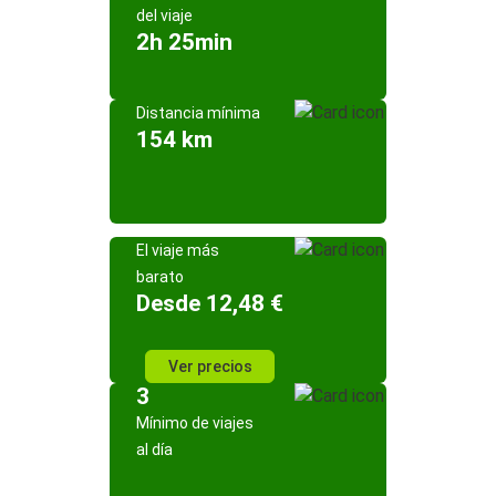
del viaje
2h 25min
Distancia mínima
154 km
El viaje más
barato
Desde 12,48 €
Ver precios
3
Mínimo de viajes
al día