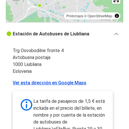
Protomaps
©
OpenStreetMap
Estación de Autobuses de Liubliana
Trg Osvobodilne fronte 4
Avtobusna postaja
1000 Liubliana
Eslovenia
Ver esta dirección en Google Maps
La tarifa de pasajeros de 1,5 € está
incluida en el precio del billete, en
nombre y por cuenta de la estación
de autobuses de
Liubliana.\nFlixBus: Puerta 29 y 30.