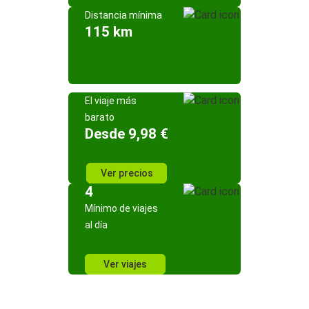
Distancia mínima
115 km
El viaje más
barato
Desde 9,98 €
Ver precios
4
Mínimo de viajes
al día
Ver viajes