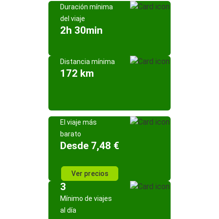
Duración mínima
del viaje
2h 30min
Distancia mínima
172 km
El viaje más
barato
Desde 7,48 €
Ver precios
3
Mínimo de viajes
al día