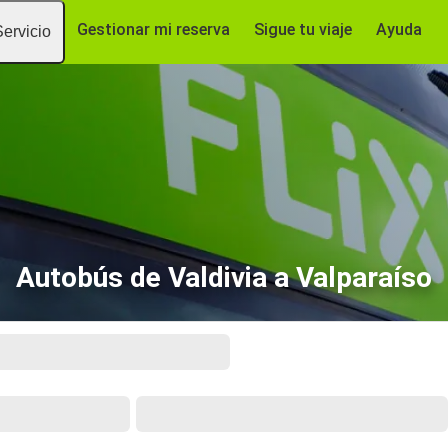
Gestionar mi reserva
Sigue tu viaje
Ayuda
Servicio
Autobús de Valdivia a Valparaíso