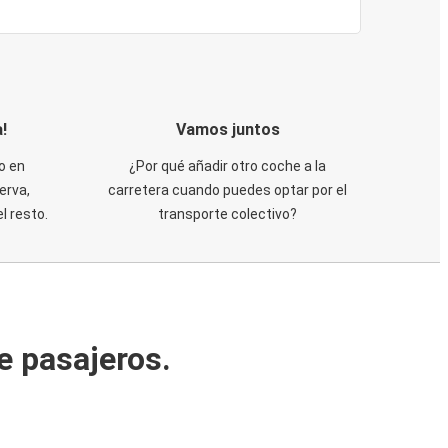
!
Vamos juntos
o en
¿Por qué añadir otro coche a la
erva,
carretera cuando puedes optar por el
 resto.
transporte colectivo?
e pasajeros.