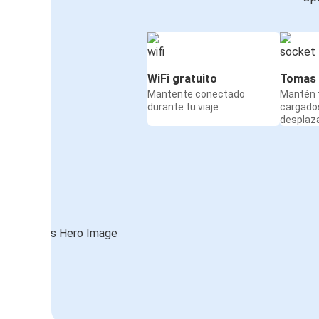
WiFi gratuito
Tomas 
Mantente conectado
Mantén t
durante tu viaje
cargado
desplaz