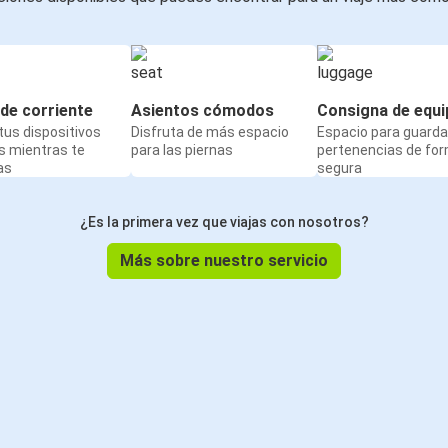
de corriente
Asientos cómodos
Consigna de equi
us dispositivos
Disfruta de más espacio
Espacio para guarda
s mientras te
para las piernas
pertenencias de fo
as
segura
¿Es la primera vez que viajas con nosotros?
Más sobre nuestro servicio