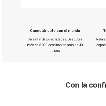
Conectándote con el mundo
T
Un sinfín de posibilidades. Descubre
Relája
más de 8.000 destinos en más de 40
espaci
países.
Con la conf