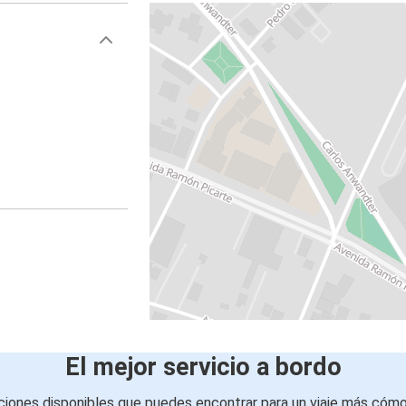
El mejor servicio a bordo
iones disponibles que puedes encontrar para un viaje más cóm