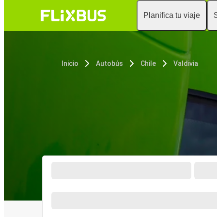
Planifica tu viaje
Inicio
Autobús
Chile
Valdivia