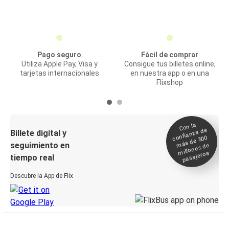
Pago seguro
Fácil de comprar
Utiliza Apple Pay, Visa y
Consigue tus billetes online,
tarjetas internacionales
en nuestra app o en una
Flixshop
Con la
confianza de
Billete digital y
más de 500
seguimiento en
millones de
pasajeros
tiempo real
Descubre la App de Flix