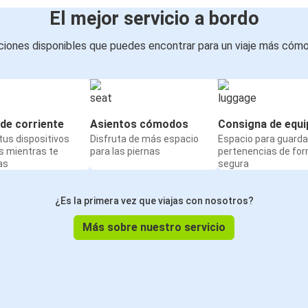
El mejor servicio a bordo
iones disponibles que puedes encontrar para un viaje más cóm
de corriente
Asientos cómodos
Consigna de equi
us dispositivos
Disfruta de más espacio
Espacio para guarda
s mientras te
para las piernas
pertenencias de fo
as
segura
¿Es la primera vez que viajas con nosotros?
Más sobre nuestro servicio