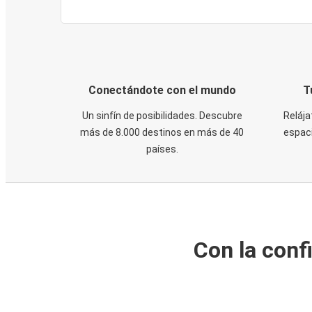
Conectándote con el mundo
T
Un sinfín de posibilidades. Descubre
Relája
más de 8.000 destinos en más de 40
espaci
países.
Con la conf