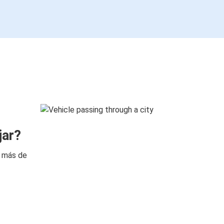
jar?
n más de