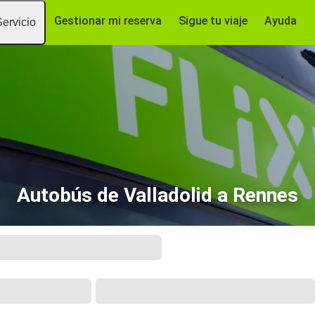
Gestionar mi reserva
Sigue tu viaje
Ayuda
Servicio
Autobús de Valladolid a Rennes