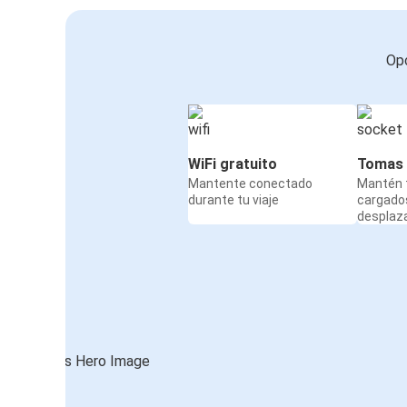
Opc
WiFi gratuito
Tomas 
Mantente conectado
Mantén t
durante tu viaje
cargado
desplaz