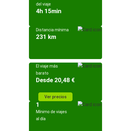
del viaje
4h 15min
Distancia mínima
231 km
El viaje más
barato
Desde 20,48 €
Ver precios
1
Mínimo de viajes
al día