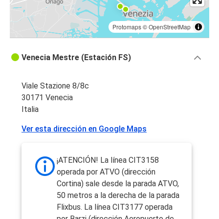
Protomaps
©
OpenStreetMap
Venecia Mestre (Estación FS)
Viale Stazione 8/8c
30171 Venecia
Italia
Ver esta dirección en Google Maps
¡ATENCIÓN! La línea CIT3158
operada por ATVO (dirección
Cortina) sale desde la parada ATVO,
50 metros a la derecha de la parada
Flixbus. La línea CIT3177 operada
por Barzi (dirección Aeropuerto de