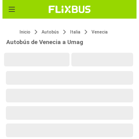
Inicio
Autobús
Italia
Venecia
Autobús de Venecia a Umag