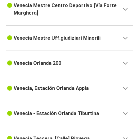
Venecia Mestre Centro Deportivo [Vía Forte
Marghera]
Venecia Mestre Uff.giudiziari Minorili
Venecia Orlanda 200
Venecia, Estación Orlanda Appia
Venecia - Estación Orlanda Tiburtina
Venecia Tessera, [Calle] Piovega