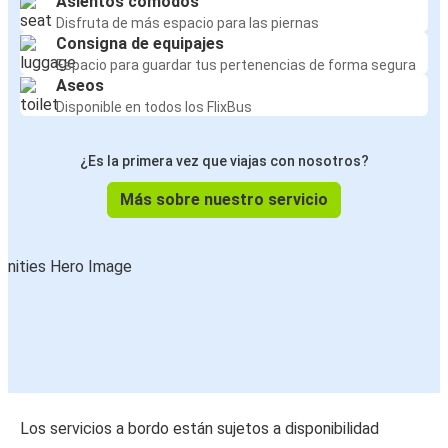
Asientos cómodos
Disfruta de más espacio para las piernas
Consigna de equipajes
Espacio para guardar tus pertenencias de forma segura
Aseos
Disponible en todos los FlixBus
¿Es la primera vez que viajas con nosotros?
Más sobre nuestro servicio
Los servicios a bordo están sujetos a disponibilidad