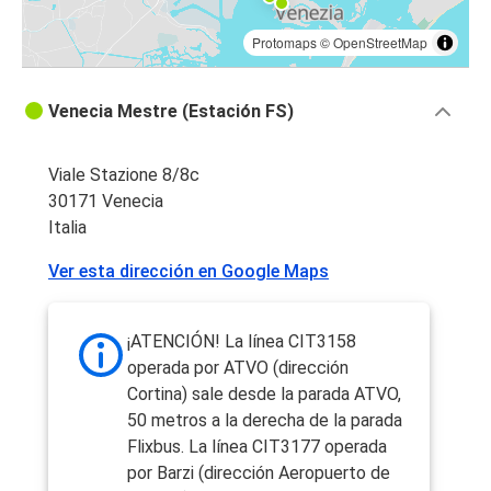
Protomaps
©
OpenStreetMap
Venecia Mestre (Estación FS)
Viale Stazione 8/8c
30171 Venecia
Italia
Ver esta dirección en Google Maps
¡ATENCIÓN! La línea CIT3158
operada por ATVO (dirección
Cortina) sale desde la parada ATVO,
50 metros a la derecha de la parada
Flixbus. La línea CIT3177 operada
por Barzi (dirección Aeropuerto de