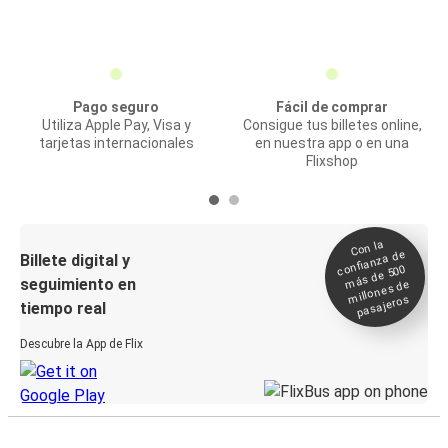
Pago seguro
Fácil de comprar
Utiliza Apple Pay, Visa y
Consigue tus billetes online,
tarjetas internacionales
en nuestra app o en una
Flixshop
Con la
confianza de
Billete digital y
más de 500
seguimiento en
millones de
pasajeros
tiempo real
Descubre la App de Flix