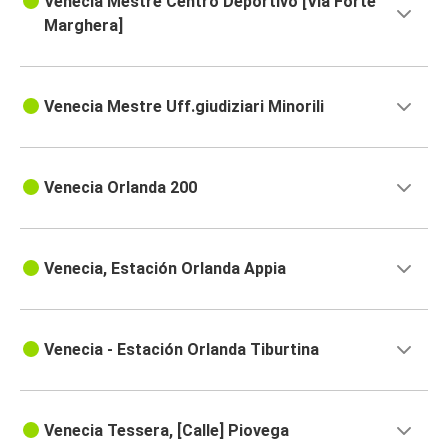
Venecia Mestre Centro Deportivo [Vía Forte
Marghera]
Venecia Mestre Uff.giudiziari Minorili
Venecia Orlanda 200
Venecia, Estación Orlanda Appia
Venecia - Estación Orlanda Tiburtina
Venecia Tessera, [Calle] Piovega