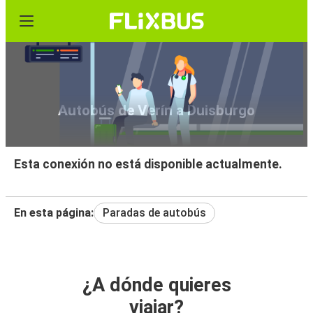
Autobús de Verín a Duisburgo
Esta conexión no está disponible actualmente.
En esta página:
Paradas de autobús
¿A dónde quieres
viajar?