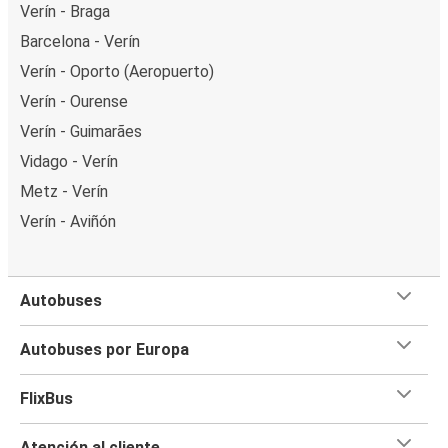
Verín - Braga
Barcelona - Verín
Verín - Oporto (Aeropuerto)
Verín - Ourense
Verín - Guimarães
Vidago - Verín
Metz - Verín
Verín - Aviñón
Autobuses
Autobuses por Europa
FlixBus
Atención al cliente