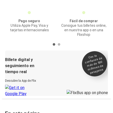
Pago seguro
Fácil de comprar
Utiliza Apple Pay, Visa y
Consigue tus billetes online,
tarjetas internacionales
en nuestra app o en una
Flixshop
Con la
confianza de
Billete digital y
más de 500
seguimiento en
millones de
pasajeros
tiempo real
Descubre la App de Flix