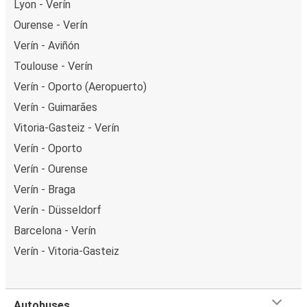
Lyon - Verín
Ourense - Verín
Verín - Aviñón
Toulouse - Verín
Verín - Oporto (Aeropuerto)
Verín - Guimarães
Vitoria-Gasteiz - Verín
Verín - Oporto
Verín - Ourense
Verín - Braga
Verín - Düsseldorf
Barcelona - Verín
Verín - Vitoria-Gasteiz
Autobuses