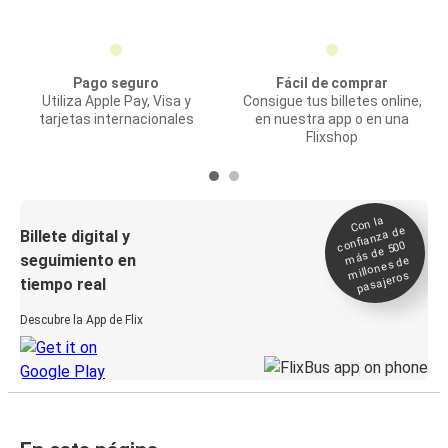
Pago seguro
Fácil de comprar
Utiliza Apple Pay, Visa y
Consigue tus billetes online,
tarjetas internacionales
en nuestra app o en una
Flixshop
Con la
confianza de
Billete digital y
más de 500
seguimiento en
millones de
pasajeros
tiempo real
Descubre la App de Flix