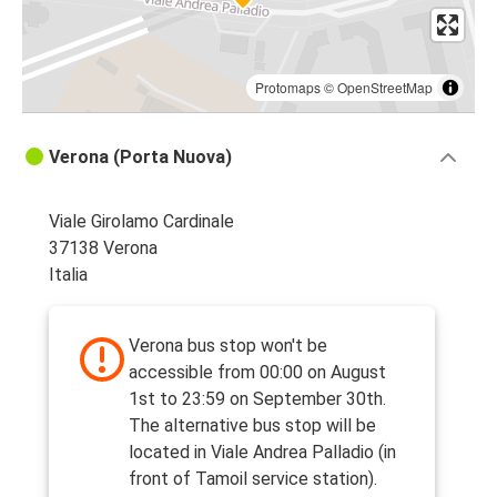
Protomaps
©
OpenStreetMap
Verona (Porta Nuova)
Viale Girolamo Cardinale
37138 Verona
Italia
Verona bus stop won't be
accessible from 00:00 on August
1st to 23:59 on September 30th.
The alternative bus stop will be
located in Viale Andrea Palladio (in
front of Tamoil service station).