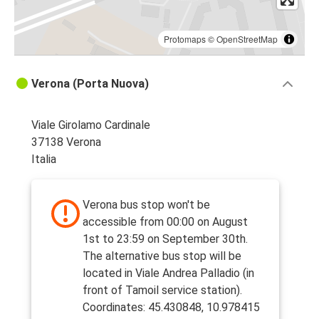
Protomaps
©
OpenStreetMap
Verona (Porta Nuova)
Viale Girolamo Cardinale
37138 Verona
Italia
Verona bus stop won't be
accessible from 00:00 on August
1st to 23:59 on September 30th.
The alternative bus stop will be
located in Viale Andrea Palladio (in
front of Tamoil service station).
Coordinates: 45.430848, 10.978415