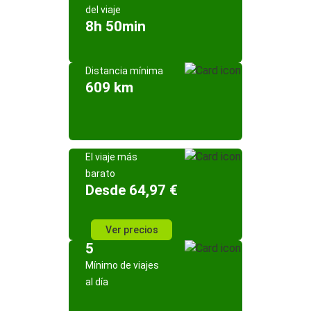
del viaje
8h 50min
Distancia mínima
609 km
El viaje más
barato
Desde 64,97 €
Ver precios
5
Mínimo de viajes
al día