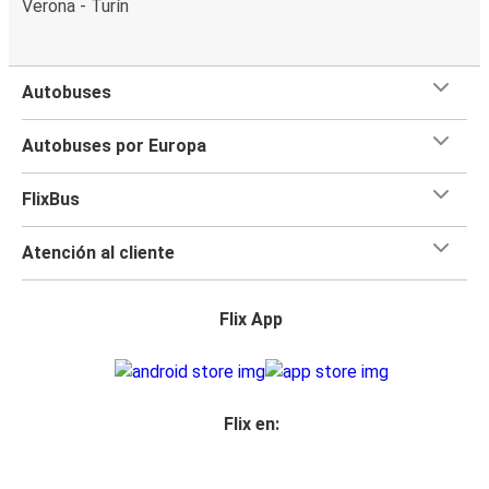
Verona - Turín
Autobuses
Autobuses por Europa
FlixBus
Atención al cliente
Flix App
Flix en: