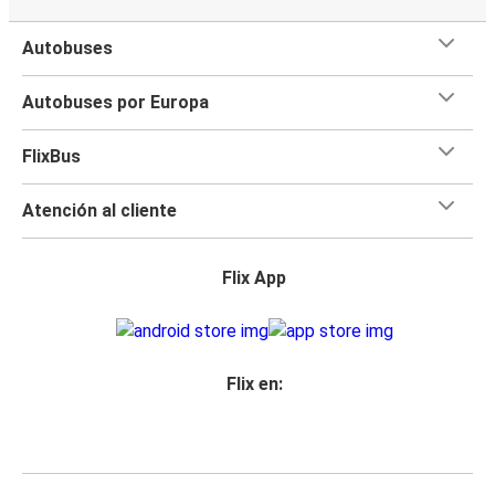
Autobuses
Autobuses por Europa
FlixBus
Atención al cliente
Flix App
Flix en: