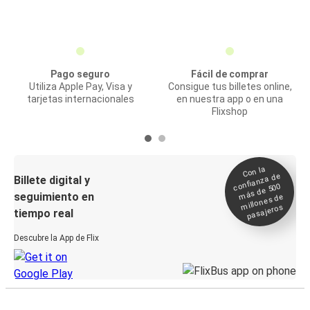
Pago seguro
Fácil de comprar
Utiliza Apple Pay, Visa y
Consigue tus billetes online,
tarjetas internacionales
en nuestra app o en una
Flixshop
Con la
confianza de
Billete digital y
más de 500
seguimiento en
millones de
pasajeros
tiempo real
Descubre la App de Flix