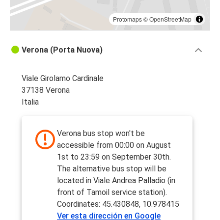
Protomaps
©
OpenStreetMap
Verona (Porta Nuova)
Viale Girolamo Cardinale
37138 Verona
Italia
Verona bus stop won't be
accessible from 00:00 on August
1st to 23:59 on September 30th.
The alternative bus stop will be
located in Viale Andrea Palladio (in
front of Tamoil service station).
Coordinates: 45.430848, 10.978415
Ver esta dirección en Google