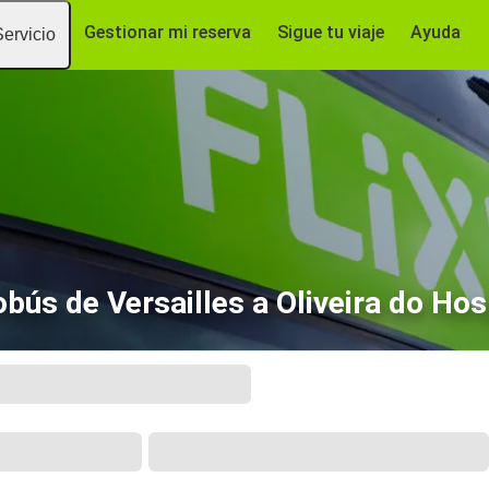
Gestionar mi reserva
Sigue tu viaje
Ayuda
Servicio
bús de Versailles a Oliveira do Hos