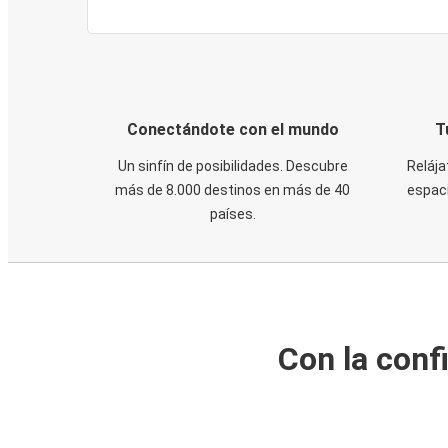
Conectándote con el mundo
T
Un sinfín de posibilidades. Descubre
Relája
más de 8.000 destinos en más de 40
espaci
países.
Con la conf