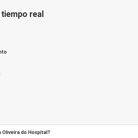
n tiempo real
nto
 Oliveira do Hospital?