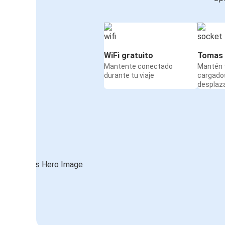
WiFi gratuito
Tomas 
Mantente conectado
Mantén t
durante tu viaje
cargado
desplaz