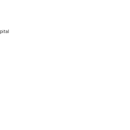
pital