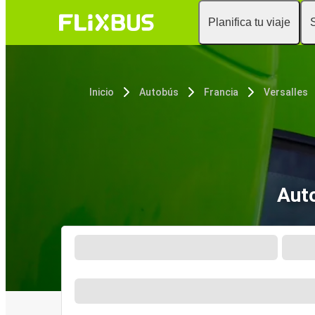
Planifica tu viaje
Inicio
Autobús
Francia
Versalles
Auto