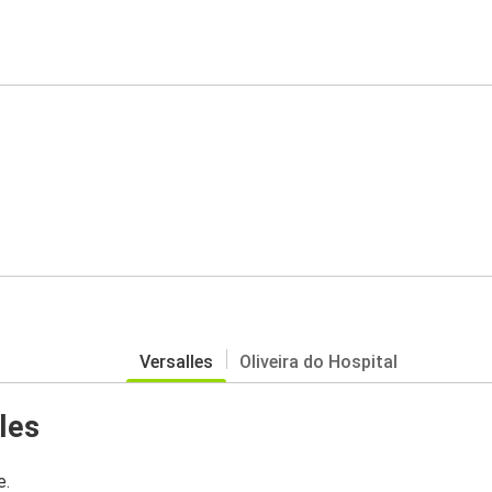
Versalles
Oliveira do Hospital
les
e.