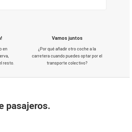
!
Vamos juntos
o en
¿Por qué añadir otro coche a la
erva,
carretera cuando puedes optar por el
 resto.
transporte colectivo?
e pasajeros.