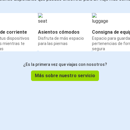
de corriente
Asientos cómodos
Consigna de equi
us dispositivos
Disfruta de más espacio
Espacio para guarda
s mientras te
para las piernas
pertenencias de fo
as
segura
¿Es la primera vez que viajas con nosotros?
Más sobre nuestro servicio