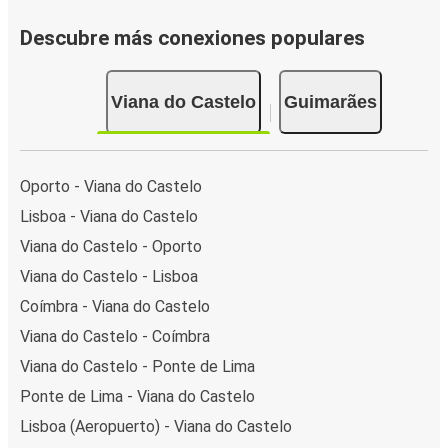
Descubre más conexiones populares
Viana do Castelo
Guimarães
Oporto - Viana do Castelo
Lisboa - Viana do Castelo
Viana do Castelo - Oporto
Viana do Castelo - Lisboa
Coímbra - Viana do Castelo
Viana do Castelo - Coímbra
Viana do Castelo - Ponte de Lima
Ponte de Lima - Viana do Castelo
Lisboa (Aeropuerto) - Viana do Castelo