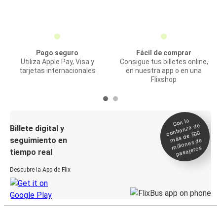
Pago seguro
Fácil de comprar
Utiliza Apple Pay, Visa y
Consigue tus billetes online,
tarjetas internacionales
en nuestra app o en una
Flixshop
Con la
confianza de
Billete digital y
más de 500
seguimiento en
millones de
pasajeros
tiempo real
Descubre la App de Flix