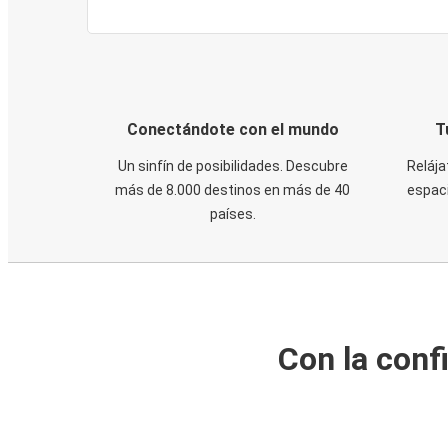
Conectándote con el mundo
T
Un sinfín de posibilidades. Descubre
Relája
más de 8.000 destinos en más de 40
espaci
países.
Con la conf