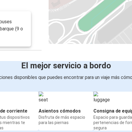
obuses
barque (9 o
El mejor servicio a bordo
iones disponibles que puedes encontrar para un viaje más cóm
de corriente
Asientos cómodos
Consigna de equi
us dispositivos
Disfruta de más espacio
Espacio para guarda
s mientras te
para las piernas
pertenencias de fo
as
segura