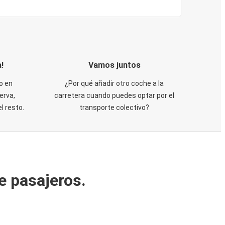
!
Vamos juntos
o en
¿Por qué añadir otro coche a la
erva,
carretera cuando puedes optar por el
 resto.
transporte colectivo?
e pasajeros.