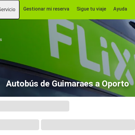
Gestionar mi reserva
Sigue tu viaje
Ayuda
Servicio
s
Autobús de Guimaraes a Oporto