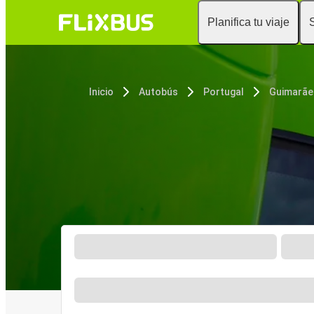
Planifica tu viaje
Inicio
Autobús
Portugal
Guimarãe