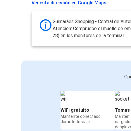
Ver esta dirección en Google Maps
Guimarães Shopping - Central de Aut
Atención: Compruebe el muelle de em
28) en los monitores de la terminal
Opc
WiFi gratuito
Tomas 
Mantente conectado
Mantén t
durante tu viaje
cargado
desplaz