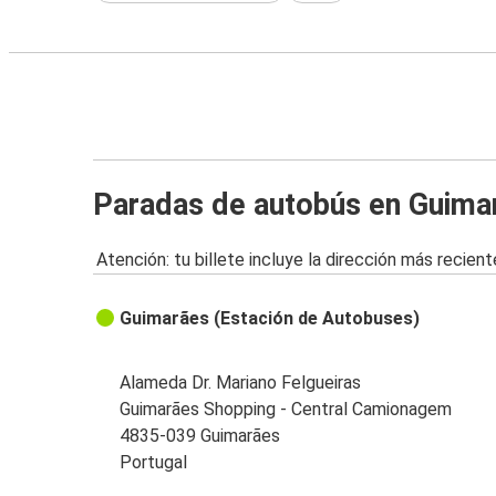
Paradas de autobús en Guima
Atención: tu billete incluye la dirección más recient
Guimarães (Estación de Autobuses)
Alameda Dr. Mariano Felgueiras
Guimarães Shopping - Central Camionagem
4835-039 Guimarães
Portugal