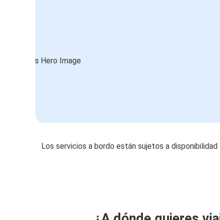
Los servicios a bordo están sujetos a disponibilidad
¿A dónde quieres via