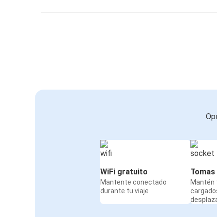
Opc
WiFi gratuito
Tomas 
Mantente conectado
Mantén t
durante tu viaje
cargado
desplaz