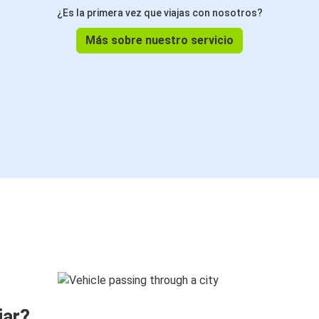
¿Es la primera vez que viajas con nosotros?
Más sobre nuestro servicio
jar?