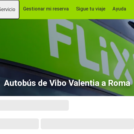
Gestionar mi reserva
Sigue tu viaje
Ayuda
Servicio
Autobús de Vibo Valentia a Roma