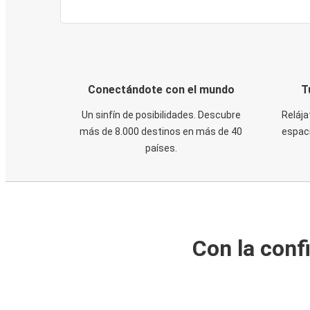
Conectándote con el mundo
T
Un sinfín de posibilidades. Descubre
Relája
más de 8.000 destinos en más de 40
espaci
países.
Con la conf