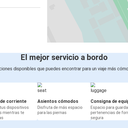
El mejor servicio a bordo
iones disponibles que puedes encontrar para un viaje más cóm
de corriente
Asientos cómodos
Consigna de equi
us dispositivos
Disfruta de más espacio
Espacio para guarda
s mientras te
para las piernas
pertenencias de fo
as
segura