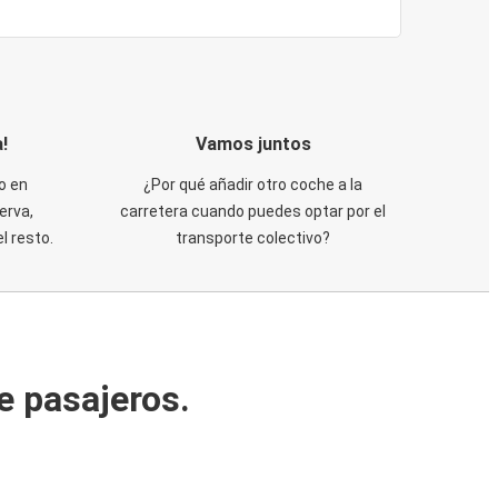
!
Vamos juntos
o en
¿Por qué añadir otro coche a la
erva,
carretera cuando puedes optar por el
 resto.
transporte colectivo?
e pasajeros.