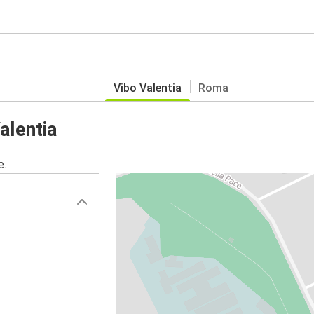
Vibo Valentia
Roma
alentia
e.