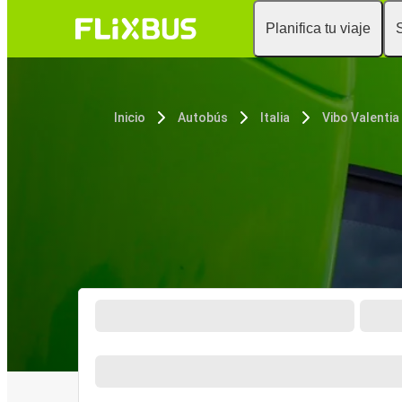
Planifica tu viaje
Inicio
Autobús
Italia
Vibo Valentia