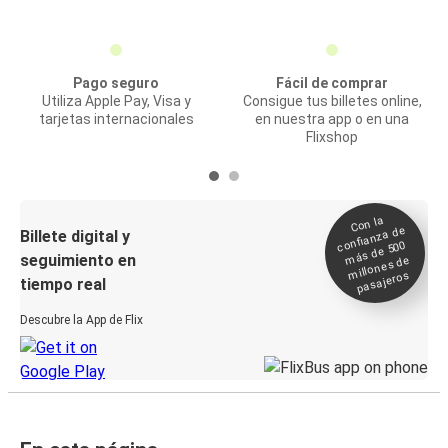
Pago seguro
Fácil de comprar
Utiliza Apple Pay, Visa y
Consigue tus billetes online,
tarjetas internacionales
en nuestra app o en una
Flixshop
Con la
confianza de
Billete digital y
más de 500
seguimiento en
millones de
pasajeros
tiempo real
Descubre la App de Flix