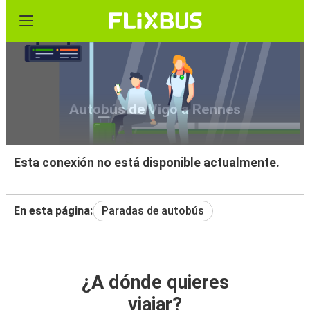
Autobús de Vigo a Rennes
Esta conexión no está disponible actualmente.
En esta página:
Paradas de autobús
¿A dónde quieres
viajar?