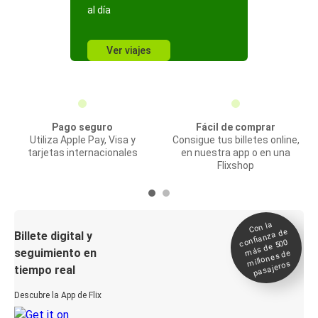
al día
Ver viajes
Pago seguro
Fácil de comprar
Utiliza Apple Pay, Visa y
Consigue tus billetes online,
tarjetas internacionales
en nuestra app o en una
Flixshop
Con la
confianza de
Billete digital y
más de 500
seguimiento en
millones de
pasajeros
tiempo real
Descubre la App de Flix