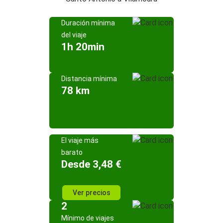
Duración mínima
del viaje
1h 20min
Distancia mínima
78 km
El viaje más
barato
Desde 3,48 €
Ver precios
2
Mínimo de viajes