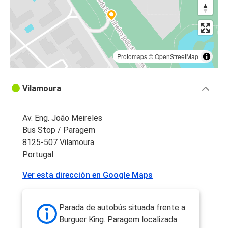
Protomaps
©
OpenStreetMap
Vilamoura
Av. Eng. João Meireles
Bus Stop / Paragem
8125-507 Vilamoura
Portugal
Ver esta dirección en Google Maps
Parada de autobús situada frente a
Burguer King. Paragem localizada