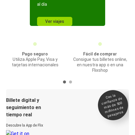
al día
Ver viajes
Pago seguro
Fácil de comprar
Utiliza Apple Pay, Visa y
Consigue tus billetes online,
tarjetas internacionales
en nuestra app o en una
Flixshop
Con la
confianza de
Billete digital y
más de 500
seguimiento en
millones de
pasajeros
tiempo real
Descubre la App de Flix