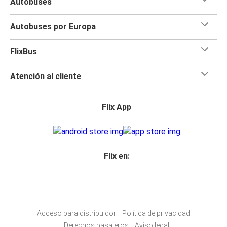
Autobuses
Autobuses por Europa
FlixBus
Atención al cliente
Flix App
Flix en:
Acceso para distribuidor
Política de privacidad
Derechos pasajeros
Aviso legal