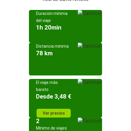
Duración mínima
del viaje
1h 20min
Distancia mínima
78 km
El viaje más
barato
Desde 3,48 €
Ver precios
2
Mínimo de viajes