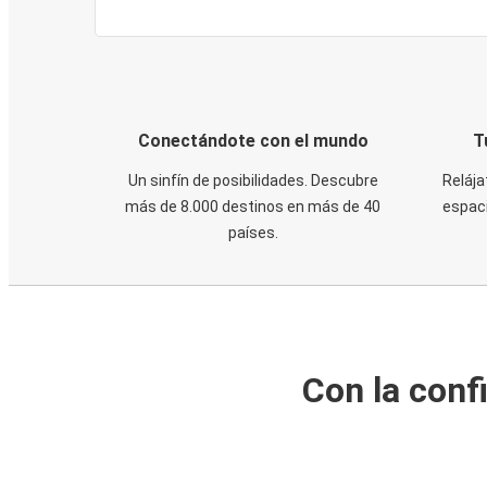
Conectándote con el mundo
T
Un sinfín de posibilidades. Descubre
Relája
más de 8.000 destinos en más de 40
espaci
países.
Con la conf