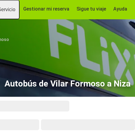
Gestionar mi reserva
Sigue tu viaje
Ayuda
Servicio
rmoso
Autobús de Vilar Formoso a Niza