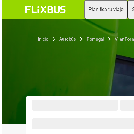
Planifica tu viaje
Inicio
Autobús
Portugal
Vilar Fo