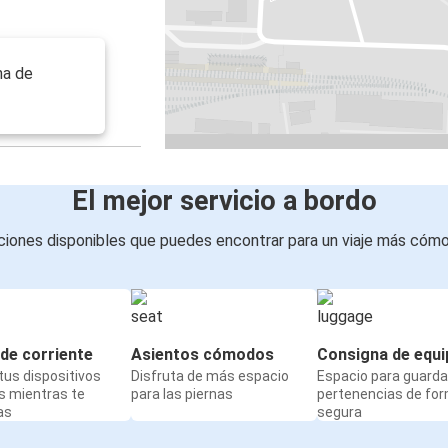
na de
El mejor servicio a bordo
iones disponibles que puedes encontrar para un viaje más cóm
de corriente
Asientos cómodos
Consigna de equi
us dispositivos
Disfruta de más espacio
Espacio para guarda
s mientras te
para las piernas
pertenencias de fo
as
segura