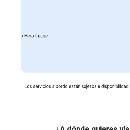
Los servicios a bordo están sujetos a disponibilidad
¿A dónde quieres via