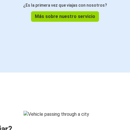
¿Es la primera vez que viajas con nosotros?
Más sobre nuestro servicio
jar?