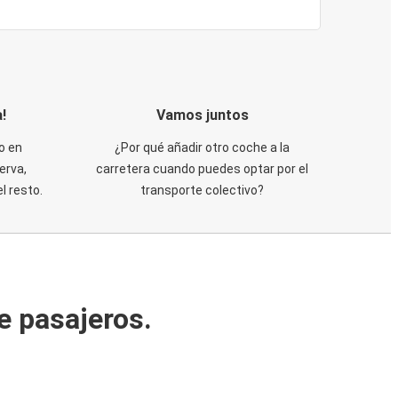
!
Vamos juntos
o en
¿Por qué añadir otro coche a la
erva,
carretera cuando puedes optar por el
 resto.
transporte colectivo?
e pasajeros.