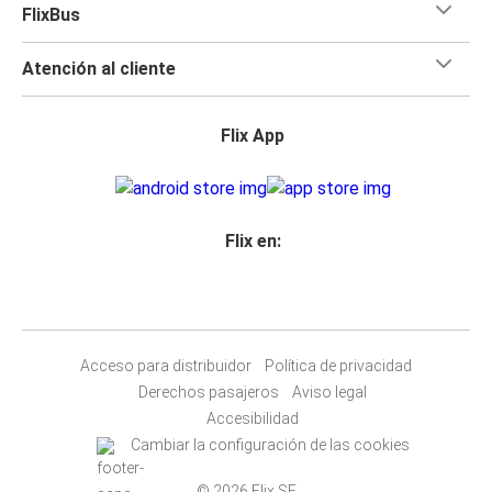
FlixBus
Atención al cliente
Flix App
Flix en:
Acceso para distribuidor
Política de privacidad
Derechos pasajeros
Aviso legal
Accesibilidad
Cambiar la configuración de las cookies
© 2026 Flix SE