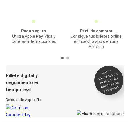
Pago seguro
Fácil de comprar
Utiliza Apple Pay, Visa y
Consigue tus billetes online,
tarjetas internacionales
en nuestra app o en una
Flixshop
Con la
confianza de
Billete digital y
más de 500
seguimiento en
millones de
pasajeros
tiempo real
Descubre la App de Flix